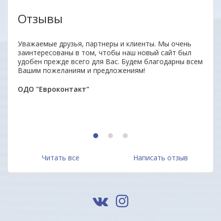
Отзывы
Уважаемые друзья, партнеры и клиенты. Мы очень
Отли
заинтересованы в том, чтобы наш новый сайт был
Прод
удобен прежде всего для Вас. Будем благодарны всем
отве
Вашим пожеланиям и предложениям!
дово
Мари
ОДО "Евроконтакт"
1
2
3
Читать все
Написать отзыв