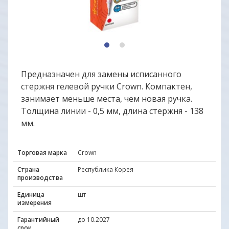
1
2
Предназначен для замены исписанного
стержня гелевой ручки Crown. Компактен,
занимает меньше места, чем новая ручка.
Толщина линии - 0,5 мм, длина стержня - 138
мм.
Торговая марка
Crown
Страна
Республика Корея
производства
Единица
шт
измерения
Гарантийный
до 10.2027
срок