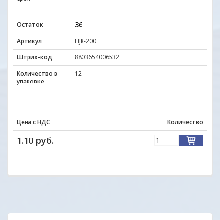
36
Остаток
Артикул
HJR-200
Штрих-код
8803654006532
Количество в
12
упаковке
Цена с НДС
Количество
1.10 руб.