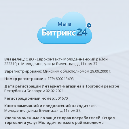
Владелец:
ОДО «Евроконтакт» Молодечненский район
222310, г. Молодечно, улица Виленская, д.11 пом.37
Зарегистрировано:
Минским облисполкомом 29.09.2000 г.
Номер регистрации в ЕГР:
600213493.
Дата регистрации Интернет-магазина
в Торговом реестре
Республики Беларусь: 02.02.2021.
Регистрационный номер:
501670
Книга замечаний и предложений находится:
г.
Молодечно, улица Виленская, д.11 пом.37.
Уполномоченные по защите прав потребителей: Отдел
торговли и услуг Молодечненского райисполкома