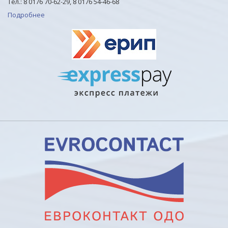
Тел.: 8 0176 70-62-29, 8 0176 54-46-68
Подробнее