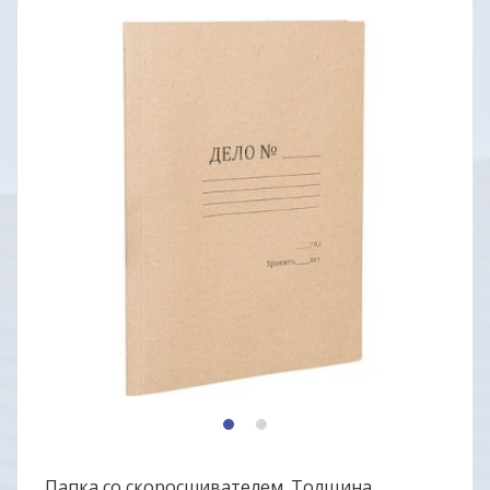
1
2
Папка со скоросшивателем. Толщина