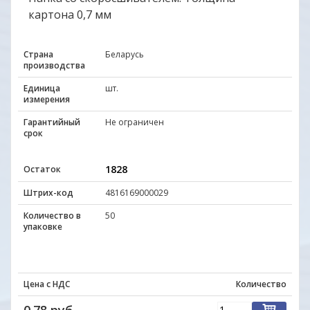
картона 0,7 мм
Страна
Беларусь
производства
Единица
шт.
измерения
Гарантийный
Не ограничен
срок
1828
Остаток
Штрих-код
4816169000029
Количество в
50
упаковке
Цена с НДС
Количество