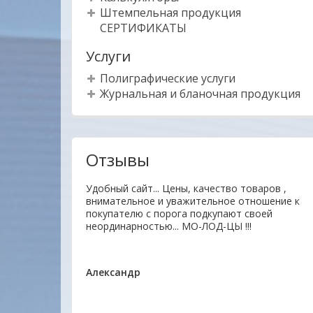
Штемпельная продукция
СЕРТИФИКАТЫ
Услуги
Полиграфические услуги
Журнальная и бланочная продукция
Отзывы
гие товары
Удобный сайт... Цены, качество товаров ,
нь отзывчивый.На
внимательное и уважительное отношение к
 доставлен
покупателю с порога подкупают своей
на. Буду
неординарностью... МО-ЛОД-ЦЫ !!!
Александр