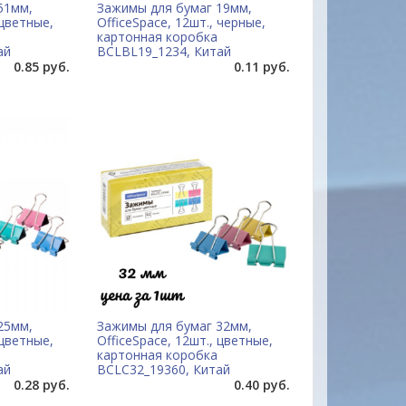
51мм,
Зажимы для бумаг 19мм,
 цветные,
OfficeSpace, 12шт., черные,
картонная коробка
ай
BCLBL19_1234, Китай
0.85 руб.
0.11 руб.
25мм,
Зажимы для бумаг 32мм,
 цветные,
OfficeSpace, 12шт., цветные,
картонная коробка
ай
BCLC32_19360, Китай
0.28 руб.
0.40 руб.