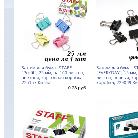
Зажим для бумаг STAFF
Зажим для бумаг S
"Profit", 25 мм, на 100 листов,
"EVERYDAY", 15 мм,
цветной, картонная коробка,
листов, черный, ка
225157 Китай
коробка, 229049 К
0.28 руб.