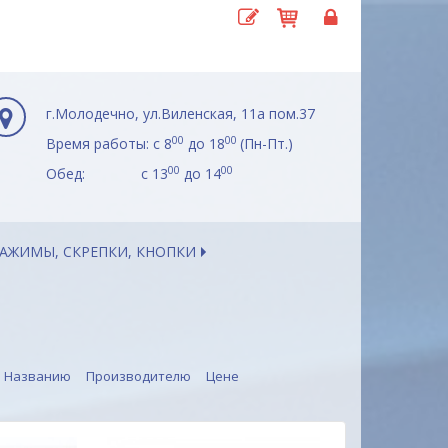
г.Молодечно, ул.Виленская, 11а пом.37
00
00
Время работы: с 8
до 18
(Пн-Пт.)
00
00
Обед: с 13
до 14
АЖИМЫ, СКРЕПКИ, КНОПКИ
Названию
Производителю
Цене