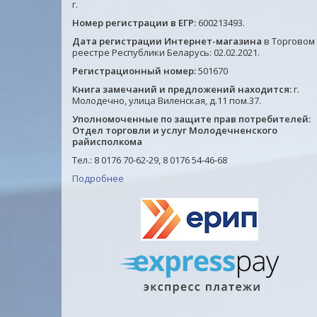
г.
Номер регистрации в ЕГР:
600213493.
Дата регистрации Интернет-магазина
в Торговом
реестре Республики Беларусь: 02.02.2021.
Регистрационный номер:
501670
Книга замечаний и предложений находится:
г.
Молодечно, улица Виленская, д.11 пом.37.
Уполномоченные по защите прав потребителей:
Отдел торговли и услуг Молодечненского
райисполкома
Тел.: 8 0176 70-62-29, 8 0176 54-46-68
Подробнее