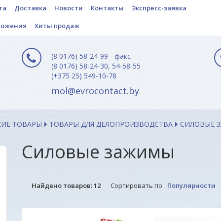
та
Доставка
Новости
Контакты
Экспресс-заявка
ложения
Хиты продаж
(8 0176) 58-24-99 - факс
(8 0176) 58-24-30, 54-58-55
(+375 25) 549-10-78
mol@evrocontact.by
КИЕ ТОВАРЫ
ТОВАРЫ ДЛЯ ДЕЛОПРОИЗВОДСТВА
СИЛОВЫЕ З
Силовые зажимы
Найдено товаров:
12
Сортировать по
Популярности