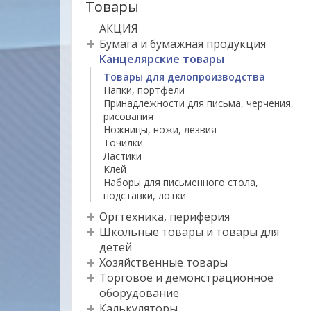
Товары
АКЦИЯ
Бумага и бумажная продукция
Канцелярские товары
Товары для делопроизводства
Папки, портфели
Принадлежности для письма, черчения,
рисования
Ножницы, ножи, лезвия
Точилки
Ластики
Клей
Наборы для письменного стола,
подставки, лотки
Оргтехника, периферия
Школьные товары и товары для
детей
Хозяйственные товары
Торговое и демонстрационное
оборудование
Калькуляторы