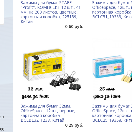
Зажимы для бумаг STAFF
Зажимы для бумаг 
"Profit", КОМПЛЕКТ 12 шт., 41
OfficeSpace, 12шт.,
мм, на 200 листов, цветные,
картонная коробка
картонная коробка, 225159,
BCLC51_19363, Кит
Китай
0.60 руб.
Зажимы для бумаг 32мм,
Зажимы для бумаг 
OfficeSpace, 12шт., черные,
OfficeSpace, 12шт.,
картонная коробка
картонная коробка
он
BCLBL32_1238, Китай
BCLC25_19358, Кит
0.29 руб.
00