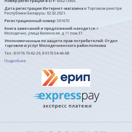
Номер регистрации в ЕГР:
600213493.
Дата регистрации Интернет-магазина
в Торговом реестре
Республики Беларусь: 02.02.2021.
Регистрационный номер:
501670
Книга замечаний и предложений находится:
г.
Молодечно, улица Виленская, д.11 пом.37.
Уполномоченные по защите прав потребителей: Отдел
торговли и услуг Молодечненского райисполкома
Тел.: 8 0176 70-62-29, 8 0176 54-46-68
Подробнее