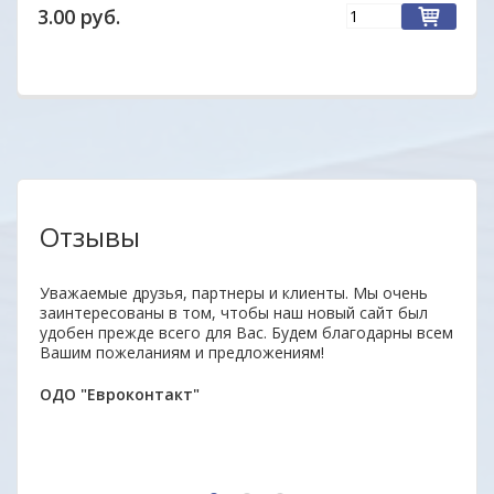
3.00 руб.
Отзывы
Уважаемые друзья, партнеры и клиенты. Мы очень
Отли
заинтересованы в том, чтобы наш новый сайт был
Прод
удобен прежде всего для Вас. Будем благодарны всем
отве
Вашим пожеланиям и предложениям!
дово
Мари
ОДО "Евроконтакт"