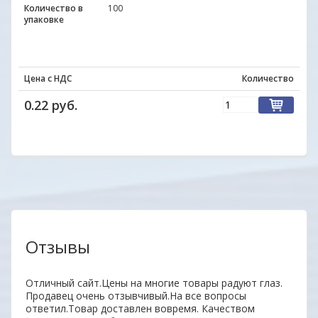
Количество в
100
упаковке
Цена с НДС
Количество
0.22 руб.
Отзывы
Отличный сайт.Цены на многие товары радуют глаз.
Уваж
Продавец очень отзывчивый.На все вопросы
заин
ответил.Товар доставлен вовремя. Качеством
удоб