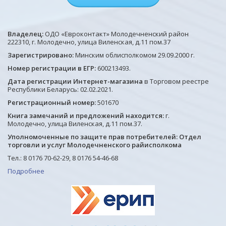
Владелец:
ОДО «Евроконтакт» Молодечненский район
222310, г. Молодечно, улица Виленская, д.11 пом.37
Зарегистрировано:
Минским облисполкомом 29.09.2000 г.
Номер регистрации в ЕГР:
600213493.
Дата регистрации Интернет-магазина
в Торговом реестре
Республики Беларусь: 02.02.2021.
Регистрационный номер:
501670
Книга замечаний и предложений находится:
г.
Молодечно, улица Виленская, д.11 пом.37.
Уполномоченные по защите прав потребителей: Отдел
торговли и услуг Молодечненского райисполкома
Тел.: 8 0176 70-62-29, 8 0176 54-46-68
Подробнее