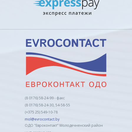
(8 0176) 58-24-99 - факс
(8 0176) 58-24-30, 54-58-55
(+375 25) 549-10-78
mol@evrocontact.by
ОДО "Евроконтакт" Молодечненский район