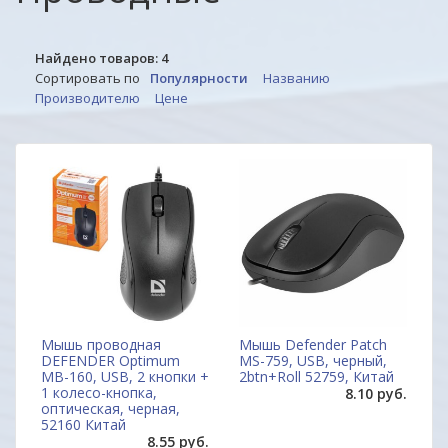
Найдено товаров:
4
Сортировать по
Популярности
Названию
Производителю
Цене
Мышь проводная
Мышь Defender Patch
DEFENDER Optimum
MS-759, USB, черный,
MB-160, USB, 2 кнопки +
2btn+Roll 52759, Китай
1 колесо-кнопка,
8.10 руб.
оптическая, черная,
52160 Китай
8.55 руб.