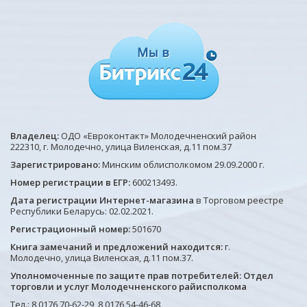
Владелец:
ОДО «Евроконтакт» Молодечненский район
222310, г. Молодечно, улица Виленская, д.11 пом.37
Зарегистрировано:
Минским облисполкомом 29.09.2000 г.
Номер регистрации в ЕГР:
600213493.
Дата регистрации Интернет-магазина
в Торговом реестре
Республики Беларусь: 02.02.2021.
Регистрационный номер:
501670
Книга замечаний и предложений находится:
г.
Молодечно, улица Виленская, д.11 пом.37.
Уполномоченные по защите прав потребителей: Отдел
торговли и услуг Молодечненского райисполкома
Тел.: 8 0176 70-62-29, 8 0176 54-46-68