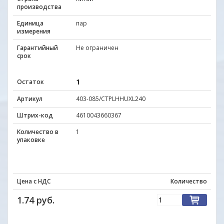
производства
Единица
пар
измерения
Гарантийный
Не ограничен
срок
1
Остаток
Артикул
403-085/CTPLHHUXL240
Штрих-код
4610043660367
Количество в
1
упаковке
Цена с НДС
Количество
1.74 руб.