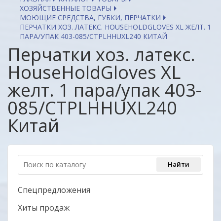
ХОЗЯЙСТВЕННЫЕ ТОВАРЫ
МОЮЩИЕ СРЕДСТВА, ГУБКИ, ПЕРЧАТКИ
ПЕРЧАТКИ ХОЗ. ЛАТЕКС. HOUSEHOLDGLOVES XL ЖЕЛТ. 1
ПАРА/УПАК 403-085/CTPLHHUXL240 КИТАЙ
Перчатки хоз. латекс.
HouseHoldGloves XL
желт. 1 пара/упак 403-
085/CTPLHHUXL240
Китай
Спецпредложения
Хиты продаж