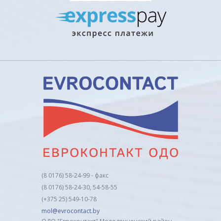
(8 0176) 58-24-99 - факс
(8 0176) 58-24-30, 54-58-55
(+375 25) 549-10-78
mol@evrocontact.by