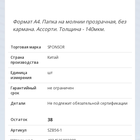
Формат А4. Папка на молнии прозрачная, без
кармана. Ассорти. Толщина - 140мкм.
Торговая марка
SPONSOR
Страна
Китай
производства
Единица
шт
измерения
Гарантийный
не ограничен
срок
Детали
Не подлежит обязательной сертификации
38
Остаток
Артикул
SZB56-1