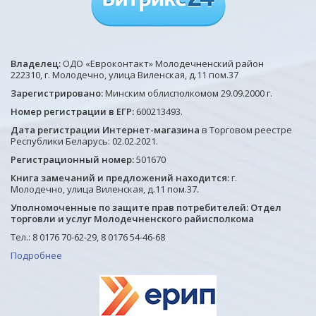
Владелец:
ОДО «Евроконтакт» Молодечненский район
222310, г. Молодечно, улица Виленская, д.11 пом.37
Зарегистрировано:
Минским облисполкомом 29.09.2000 г.
Номер регистрации в ЕГР:
600213493.
Дата регистрации Интернет-магазина
в Торговом реестре
Республики Беларусь: 02.02.2021.
Регистрационный номер:
501670
Книга замечаний и предложений находится:
г.
Молодечно, улица Виленская, д.11 пом.37.
Уполномоченные по защите прав потребителей: Отдел
торговли и услуг Молодечненского райисполкома
Тел.: 8 0176 70-62-29, 8 0176 54-46-68
Подробнее