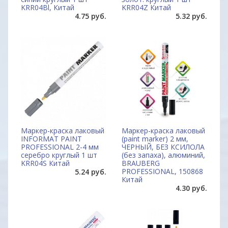
KRR04Bl, Китай
KRR04Z Китай
4.75 руб.
5.32 руб.
Маркер-краска лаковый
Маркер-краска лаковый
INFORMAT PAINT
(paint marker) 2 мм,
PROFESSIONAL 2-4 мм
ЧЕРНЫЙ, БЕЗ КСИЛОЛА
серебро круглый 1 шт
(без запаха), алюминий,
KRR04S Китай
BRAUBERG
PROFESSIONAL, 150868
5.24 руб.
Китай
4.30 руб.