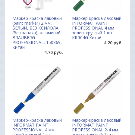
Маркер-краска лаковый
Маркер-краска лаковый
(paint marker) 2 мм,
INFORMAT PAINT
БЕЛЫЙ, БЕЗ КСИЛОЛА
PROFESSIONAL 4 мм
(без запаха), алюминий,
зелен. круглый 1 шт
BRAUBERG
KRR04G Китай
PROFESSIONAL, 150869,
4.20 руб.
Китай
4.70 руб.
Маркер-краска лаковый
Маркер-краска лаковый
INFORMAT PAINT
INFORMAT PAINT
PROFESSIONAL 4 мм
PROFESSIONAL 2-4 мм
синий круглый 1 шт
золот. круглый 1 шт