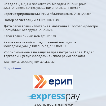
Владелец:
ОДО «Евроконтакт» Молодечненский район
222310, г. Молодечно, улица Виленская, д.11 пом.37
Зарегистрировано:
Минским облисполкомом 29.09.2000 г.
Номер регистрации в ЕГР:
600213493.
Дата регистрации Интернет-магазина
в Торговом реестре
Республики Беларусь: 02.02.2021.
Регистрационный номер:
501670
Книга замечаний и предложений находится:
г.
Молодечно, улица Виленская, д.11 пом.37.
Уполномоченные по защите прав потребителей: Отдел
торговли и услуг Молодечненского райисполкома
Тел.: 8 0176 70-62-29, 8 0176 54-46-68
Подробнее