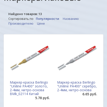
Найдено товаров:
13
Сортировать по
Популярности
Названию
Производителю
Цене
Маркер-краска Berlingo
Маркер-краска Berlingo
"Uniline PA400" золото,
"Uniline PA400" серебро,
2-4мм, нитро-основа
2-4мм, нитро-основа
BMk_02114 Китай
6.65 руб.
5.78 руб.