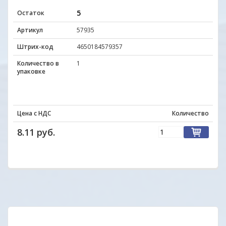
5
Остаток
Артикул
57935
Штрих-код
4650184579357
Количество в
1
упаковке
Цена с НДС
Количество
8.11 руб.