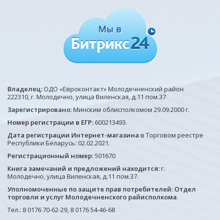
Владелец:
ОДО «Евроконтакт» Молодечненский район
222310, г. Молодечно, улица Виленская, д.11 пом.37
Зарегистрировано:
Минским облисполкомом 29.09.2000 г.
Номер регистрации в ЕГР:
600213493.
Дата регистрации Интернет-магазина
в Торговом реестре
Республики Беларусь: 02.02.2021.
Регистрационный номер:
501670
Книга замечаний и предложений находится:
г.
Молодечно, улица Виленская, д.11 пом.37.
Уполномоченные по защите прав потребителей: Отдел
торговли и услуг Молодечненского райисполкома
Тел.: 8 0176 70-62-29, 8 0176 54-46-68