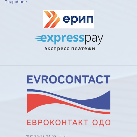
Подробнее
(8 0176) 58-24-99 - факс