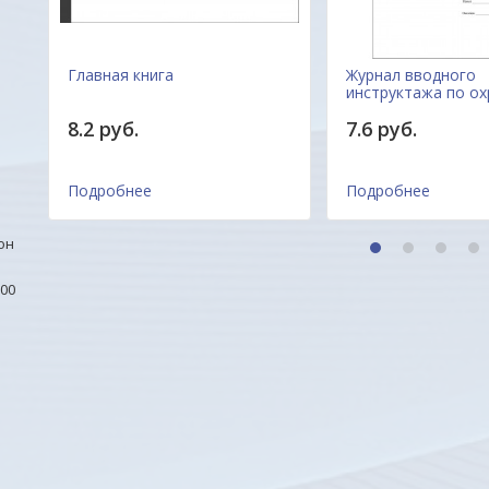
Главная книга
Журнал вводного
о
инструктажа по ох
8.2 руб.
7.6 руб.
Подробнее
Подробнее
он
1
2
3
4
00