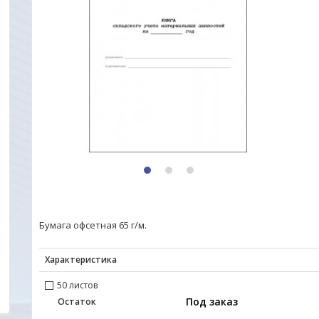
1
2
3
Бумага офсетная 65 г/м.
Характеристика
50 листов
Под заказ
Остаток