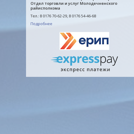
Отдел торговли и услуг Молодечненского
райисполкома
Тел.: 8 0176 70-62-29, 8 0176 54-46-68
Подробнее