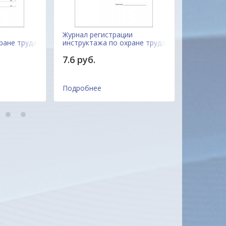
Журнал регистрации
Журнал пр
ране труда
инструктажа по охране труда
электроб
7.6 руб.
9.1 руб.
Подробнее
Подробне
5
6