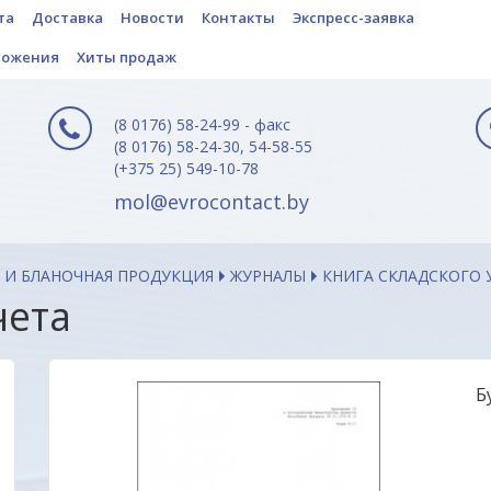
та
Доставка
Новости
Контакты
Экспресс-заявка
ложения
Хиты продаж
(8 0176) 58-24-99 - факс
(8 0176) 58-24-30, 54-58-55
(+375 25) 549-10-78
mol@evrocontact.by
 И БЛАНОЧНАЯ ПРОДУКЦИЯ
ЖУРНАЛЫ
КНИГА СКЛАДСКОГО 
чета
Б