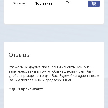
руб.
Под заказ
Остаток
Отзывы
Уважаемые друзья, партнеры и клиенты. Мы очень
Отли
заинтересованы в том, чтобы наш новый сайт был
Прод
удобен прежде всего для Вас. Будем благодарны всем
отве
Вашим пожеланиям и предложениям!
дово
Мари
ОДО "Евроконтакт"