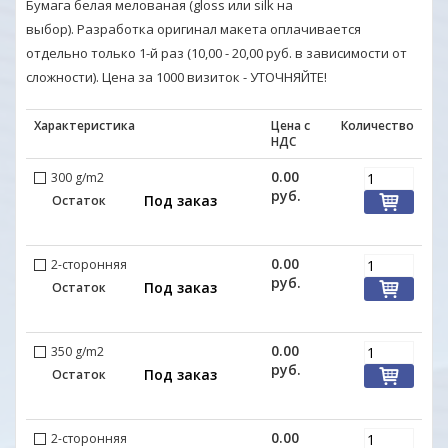
Бумага белая мелованая (gloss или silk на
выбор). Разработка оригинал макета оплачивается
отдельно только 1-й раз (10,00 - 20,00 руб. в зависимости от
сложности). Цена за 1000 визиток - УТОЧНЯЙТЕ!
Характеристика
Цена с
Количество
НДС
0.00
300 g/m2
руб.
Под заказ
Остаток
0.00
2-сторонняя
руб.
Под заказ
Остаток
0.00
350 g/m2
руб.
Под заказ
Остаток
0.00
2-сторонняя