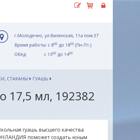
г.Молодечно, ул.Виленская, 11а пом.37
00
00
Время работы: с 8
до 18
(Пн-Пт.)
00
00
Обед: с 13
до 14
КИ, СТАКАНЫ
ГУАШЬ
17,5 мл, 192382
кольная гуашь высшего качества
НЛАНДИЯ поможет создать юным