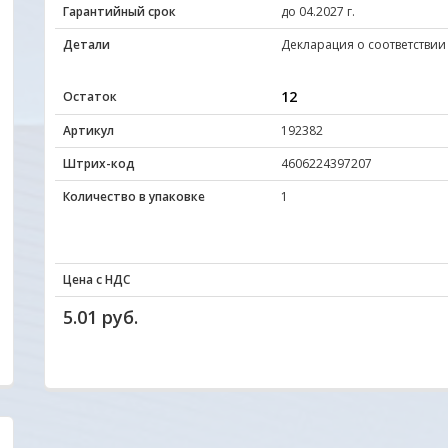
Гарантийный срок
до 04.2027 г.
Детали
Декларация о соответствии 
12
Остаток
Артикул
192382
Штрих-код
4606224397207
Количество в упаковке
1
Цена с НДС
5.01 руб.