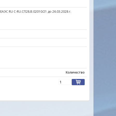
ЕАЭС RU C-RU.СП28.В.02010/21 до 26.03.2028 г.
Количество