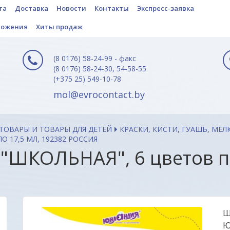
та
Доставка
Новости
Контакты
Экспресс-заявка
ложения
Хиты продаж
(8 0176) 58-24-99 - факс
(8 0176) 58-24-30, 54-58-55
(+375 25) 549-10-78
mol@evrocontact.by
ТОВАРЫ И ТОВАРЫ ДЛЯ ДЕТЕЙ
КРАСКИ, КИСТИ, ГУАШЬ, МЕЛ
 17,5 МЛ, 192382 РОССИЯ
КОЛЬНАЯ", 6 цветов по 
Ш
Ю