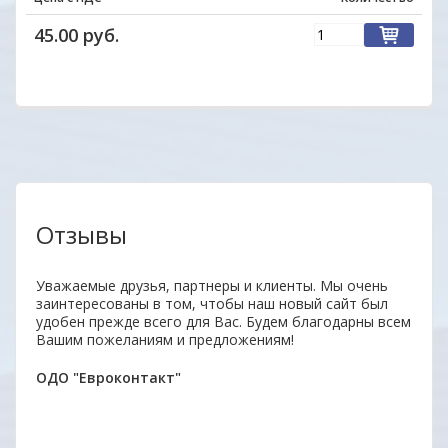
45.00 руб.
Отзывы
аз.
Уважаемые друзья, партнеры и клиенты. Мы очень
Удобн
заинтересованы в том, чтобы наш новый сайт был
вним
удобен прежде всего для Вас. Будем благодарны всем
поку
Вашим пожеланиям и предложениям!
неор
ОДО "Евроконтакт"
Алек