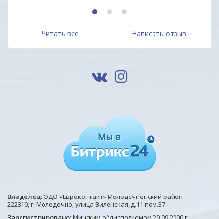
1
2
3
Читать все
Написать отзыв
Владелец:
ОДО «Евроконтакт» Молодечненский район
222310, г. Молодечно, улица Виленская, д.11 пом.37
Зарегистрировано:
Минским облисполкомом 29.09.2000 г.