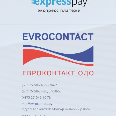
(8 0176) 58-24-99 - факс
(8 0176) 58-24-30, 54-58-55
(+375 25) 549-10-78
mol@evrocontact.by
ОДО "Евроконтакт" Молодечненский район
УНП 600213493