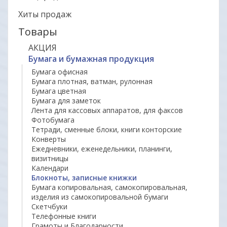
Хиты продаж
Товары
АКЦИЯ
Бумага и бумажная продукция
Бумага офисная
Бумага плотная, ватман, рулонная
Бумага цветная
Бумага для заметок
Лента для кассовых аппаратов, для факсов
Фотобумага
Тетради, сменные блоки, книги конторские
Конверты
Ежедневники, еженедельники, планинги,
визитницы
Календари
Блокноты, записные книжки
Бумага копировальная, самокопировальная,
изделия из самокопировальной бумаги
Скетчбуки
Телефонные книги
Грамоты и Благодарности