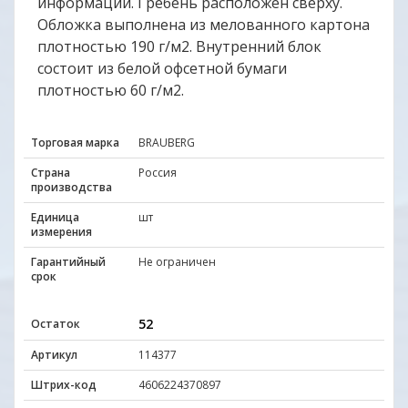
информации. Гребень расположен сверху.
Обложка выполнена из мелованного картона
плотностью 190 г/м2. Внутренний блок
состоит из белой офсетной бумаги
плотностью 60 г/м2.
Торговая марка
BRAUBERG
Страна
Россия
производства
Единица
шт
измерения
Гарантийный
Не ограничен
срок
52
Остаток
Артикул
114377
Штрих-код
4606224370897