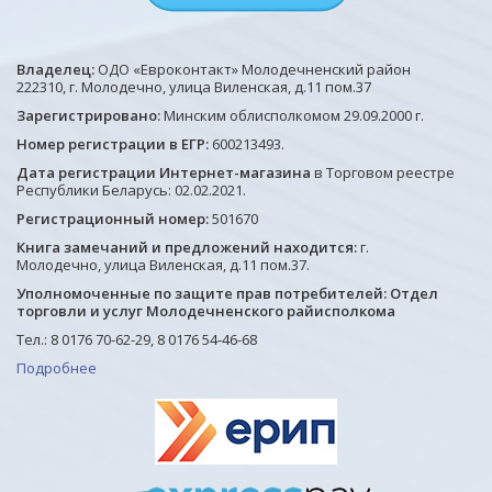
Владелец:
ОДО «Евроконтакт» Молодечненский район
222310, г. Молодечно, улица Виленская, д.11 пом.37
Зарегистрировано:
Минским облисполкомом 29.09.2000 г.
Номер регистрации в ЕГР:
600213493.
Дата регистрации Интернет-магазина
в Торговом реестре
Республики Беларусь: 02.02.2021.
Регистрационный номер:
501670
Книга замечаний и предложений находится:
г.
Молодечно, улица Виленская, д.11 пом.37.
Уполномоченные по защите прав потребителей: Отдел
торговли и услуг Молодечненского райисполкома
Тел.: 8 0176 70-62-29, 8 0176 54-46-68
Подробнее