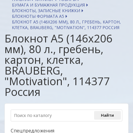
БУМАГА И БУМАЖНАЯ ПРОДУКЦИЯ
БЛОКНОТЫ, ЗАПИСНЫЕ КНИЖКИ
БЛОКНОТЫ ФОРМАТА А5
БЛОКНОТ А5 (146Х206 ММ), 80 Л., ГРЕБЕНЬ, КАРТОН,
КЛЕТКА, BRAUBERG, "MOTIVATION", 114377 РОССИЯ
Блокнот А5 (146х206
мм), 80 л., гребень,
картон, клетка,
BRAUBERG,
"Motivation", 114377
Россия
Спецпредложения