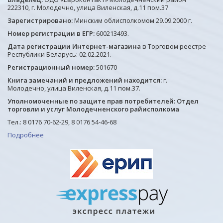
222310, г. Молодечно, улица Виленская, д.11 пом.37
Зарегистрировано:
Минским облисполкомом 29.09.2000 г.
Номер регистрации в ЕГР:
600213493.
Дата регистрации Интернет-магазина
в Торговом реестре
Республики Беларусь: 02.02.2021.
Регистрационный номер:
501670
Книга замечаний и предложений находится:
г.
Молодечно, улица Виленская, д.11 пом.37.
Уполномоченные по защите прав потребителей: Отдел
торговли и услуг Молодечненского райисполкома
Тел.: 8 0176 70-62-29, 8 0176 54-46-68
Подробнее