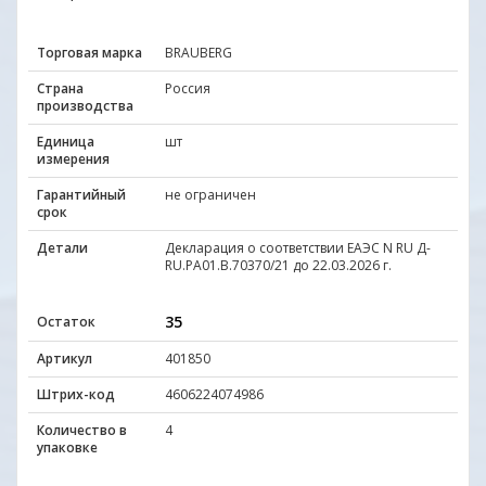
Торговая марка
BRAUBERG
Страна
Россия
производства
Единица
шт
измерения
Гарантийный
не ограничен
срок
Детали
Декларация о соответствии ЕАЭС N RU Д-
RU.РА01.B.70370/21 до 22.03.2026 г.
35
Остаток
Артикул
401850
Штрих-код
4606224074986
Количество в
4
упаковке