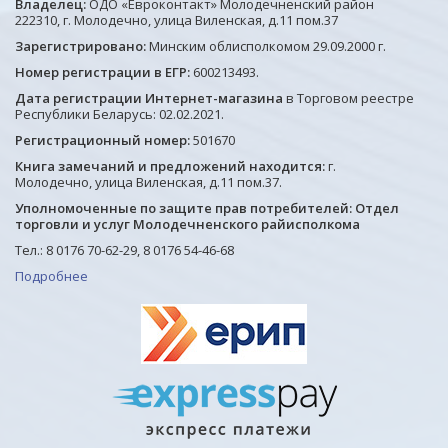
Владелец:
ОДО «Евроконтакт» Молодечненский район
222310, г. Молодечно, улица Виленская, д.11 пом.37
Зарегистрировано:
Минским облисполкомом 29.09.2000 г.
Номер регистрации в ЕГР:
600213493.
Дата регистрации Интернет-магазина
в Торговом реестре
Республики Беларусь: 02.02.2021.
Регистрационный номер:
501670
Книга замечаний и предложений находится:
г.
Молодечно, улица Виленская, д.11 пом.37.
Уполномоченные по защите прав потребителей: Отдел
торговли и услуг Молодечненского райисполкома
Тел.: 8 0176 70-62-29, 8 0176 54-46-68
Подробнее