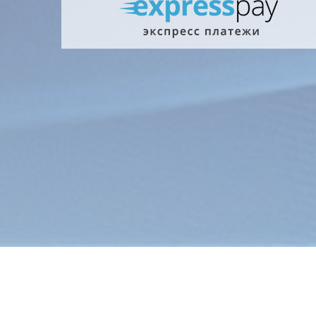
Главна
Информ