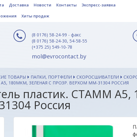
та
Доставка
Новости
Контакты
Экспресс-заявка
ложения
Хиты продаж
(8 0176) 58-24-99 - факс
(8 0176) 58-24-30, 54-58-55
(+375 25) 549-10-78
mol@evrocontact.by
КИЕ ТОВАРЫ
ПАПКИ, ПОРТФЕЛИ
СКОРОСШИВАТЕЛИ
СКОР
5, 180МКМ, ЗЕЛЕНАЯ С ПРОЗР. ВЕРХОМ ММ-31304 РОССИЯ
ель пластик. СТАММ А5, 
31304 Россия
П
ф