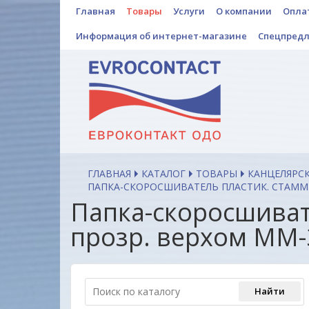
Главная
Товары
Услуги
О компании
Опла
Информация об интернет-магазине
Спецпред
ГЛАВНАЯ
КАТАЛОГ
ТОВАРЫ
КАНЦЕЛЯРС
ПАПКА-СКОРОСШИВАТЕЛЬ ПЛАСТИК. СТАММ А
Папка-скоросшиват
прозр. верхом ММ-