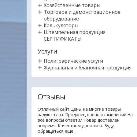
Хозяйственные товары
Торговое и демонстрационное
оборудование
Калькуляторы
Штемпельная продукция
СЕРТИФИКАТЫ
Услуги
Полиграфические услуги
Журнальная и бланочная продукция
Отзывы
тво товаров ,
Отличный сайт.Цены на многие товары
ное отношение к
радуют глаз. Продавец очень отзывчивый.На
пают своей
все вопросы ответил.Товар доставлен
ЦЫ !!!
вовремя. Качеством довольна. Буду
обращаться еще .