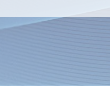
я
Товары
Услуги
О компании
Оплата
Доставка
Новости
ация об интернет-магазине
Спецпредложения
Хиты продаж