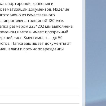
ранспортировки, хранения и
истематизации документов. Изделие
зготовлено из качественного
олипропилена толщиной 180 мкм.
апка размером 223*202 мм выполнена
 зеленом цвете и имеет прозрачный
ерхний лист. Вместимость – до 50
истов. Папка защищает документы от
ыли, влаги и прочих повреждений.