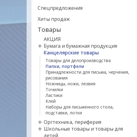
Спецпредложения
Хиты продаж
Товары
АКЦИЯ
Бумага и бумажная продукция
Канцелярские товары
Товары для делопроизводства
Папки, портфели
Принадлежности для письма, черчения,
рисования
Ножницы, ножи, лезвия
Точилки
Ластики
Клей
Наборы для письменного стола,
подставки, лотки
Оргтехника, периферия
Школьные товары и товары для
детей