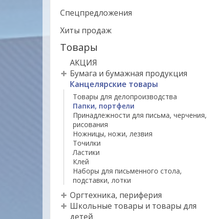
Спецпредложения
Хиты продаж
Товары
АКЦИЯ
Бумага и бумажная продукция
Канцелярские товары
Товары для делопроизводства
Папки, портфели
Принадлежности для письма, черчения,
рисования
Ножницы, ножи, лезвия
Точилки
Ластики
Клей
Наборы для письменного стола,
подставки, лотки
Оргтехника, периферия
Школьные товары и товары для
детей