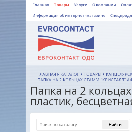
Главная
Товары
Услуги
О компании
Опла
Информация об интернет-магазине
Спецпред
ГЛАВНАЯ
КАТАЛОГ
ТОВАРЫ
КАНЦЕЛЯРС
ПАПКА НА 2 КОЛЬЦАХ СТАММ "КРИСТАЛЛ" А4
Папка на 2 кольцах
пластик, бесцветн