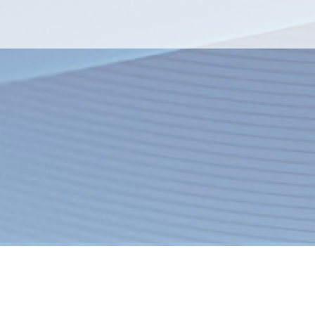
я
Товары
Услуги
О компании
Оплата
Доставка
Новости
ация об интернет-магазине
Спецпредложения
Хиты продаж