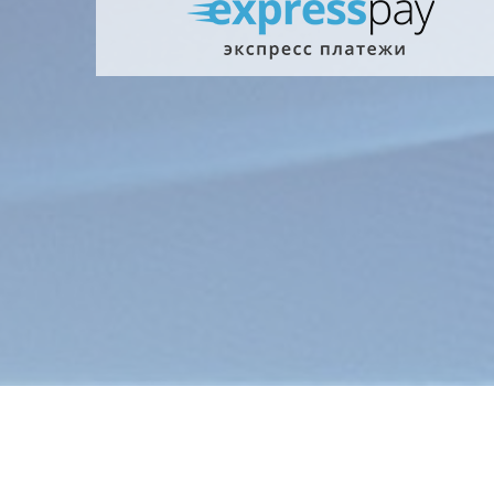
Главна
Информ