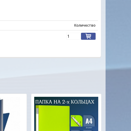
Марина
"
Количество