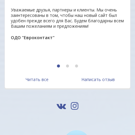
Уважаемые друзья, партнеры и клиенты. Мы очень
Отли
заинтересованы в том, чтобы наш новый сайт был
Прод
удобен прежде всего для Вас. Будем благодарны всем
отве
Вашим пожеланиям и предложениям!
дово
Мари
ОДО "Евроконтакт"
1
2
3
Читать все
Написать отзыв