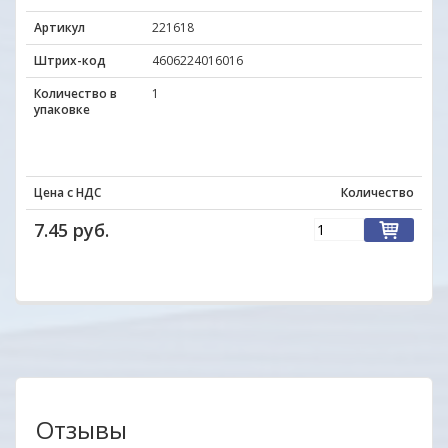
Артикул
221618
Штрих-код
4606224016016
Количество в
1
упаковке
Цена с НДС
Количество
7.45 руб.
Отзывы