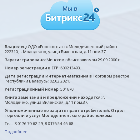
Владелец:
ОДО «Евроконтакт» Молодечненский район
222310, г. Молодечно, улица Виленская, д.11 пом.37
Зарегистрировано:
Минским облисполкомом 29.09.2000 г.
Номер регистрации в ЕГР:
600213493.
Дата регистрации Интернет-магазина
в Торговом реестре
Республики Беларусь: 02.02.2021.
Регистрационный номер:
501670
Книга замечаний и предложений находится:
г.
Молодечно, улица Виленская, д.11 пом.37.
Уполномоченные по защите прав потребителей: Отдел
торговли и услуг Молодечненского райисполкома
Тел.: 8 0176 70-62-29, 8 0176 54-46-68
Подробнее