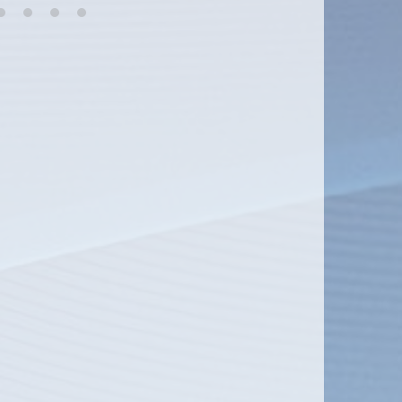
6
7
8
9