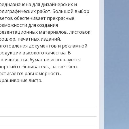
редназначена для дизайнерских и
олиграфических работ. Большой выбор
ветов обеспечивает прекрасные
озможности для создания
резентационных материалов, листовок,
рошюр, печатных изданий,
зготовления документов и рекламной
родукции высокого качества. В
роизводстве бумаг не используется
лорный отбеливатель, за счет чего
остигается равномерность
крашивания листа.