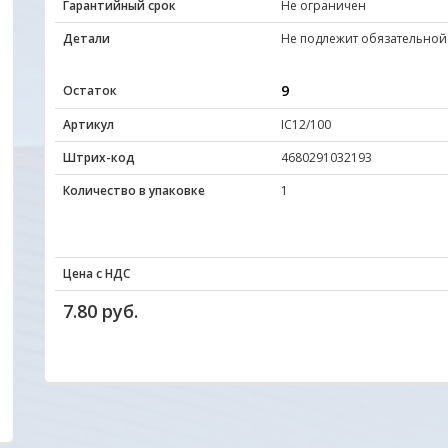
Гарантийный срок
Не ограничен
Детали
Не подлежит обязательной
9
Остаток
Артикул
IC12/100
Штрих-код
4680291032193
Количество в упаковке
1
Цена с НДС
7.80 руб.