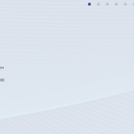
1
2
3
4
5
он
00