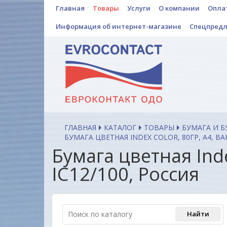
Главная
Товары
Услуги
О компании
Опла
Информация об интернет-магазине
Спецпред
ГЛАВНАЯ
КАТАЛОГ
ТОВАРЫ
БУМАГА И 
БУМАГА ЦВЕТНАЯ INDEX COLOR, 80ГР, А4, ВАНИ
Бумага цветная Index
IC12/100, Россия